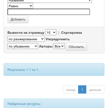
Вывести на страницу
|
Сортировка
Упорядочнить
Авторы
Результаты 1-1 из 1.
назад
1
дальше
Найденные ресурсы: