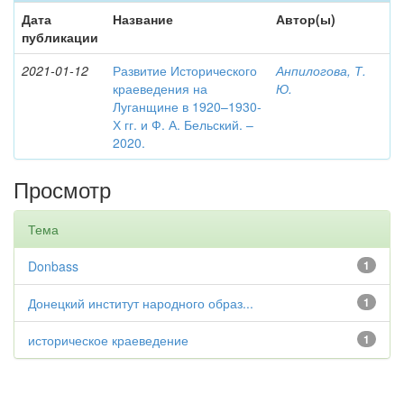
Дата
Название
Автор(ы)
публикации
2021-01-12
Развитие Исторического
Анпилогова, Т.
краеведения на
Ю.
Луганщине в 1920–1930-
Х гг. и Ф. А. Бельский. –
2020.
Просмотр
Тема
Donbass
1
Донецкий институт народного образ...
1
историческое краеведение
1