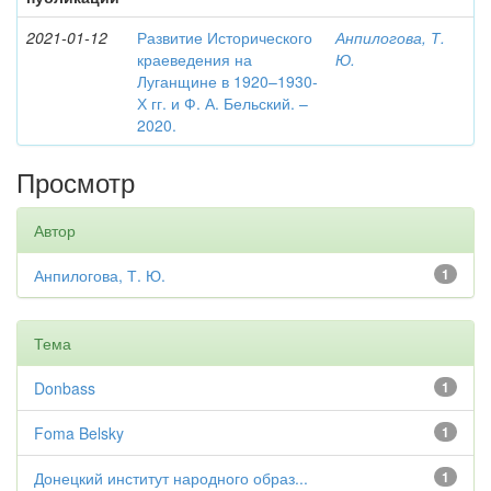
2021-01-12
Развитие Исторического
Анпилогова, Т.
краеведения на
Ю.
Луганщине в 1920–1930-
Х гг. и Ф. А. Бельский. –
2020.
Просмотр
Автор
Анпилогова, Т. Ю.
1
Тема
Donbass
1
Foma Belsky
1
Донецкий институт народного образ...
1