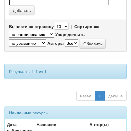
Вывести на страницу
|
Сортировка
Упорядочнить
Авторы
Результаты 1-1 из 1.
назад
1
дальше
Найденные ресурсы:
Дата
Название
Автор(ы)
публикации