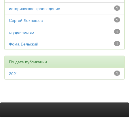
историческое краеведение
1
Сергей Локтюшев
1
студенчество
1
Фома Бельский
1
По дате публикации
2021
1