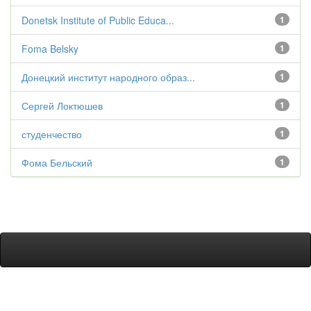
Donetsk Institute of Public Educa...
1
Foma Belsky
1
Донецкий институт народного образ...
1
Сергей Локтюшев
1
студенчество
1
Фома Бельский
1