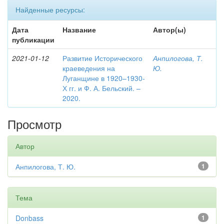
Найденные ресурсы:
Дата
Название
Автор(ы)
публикации
2021-01-12
Развитие Исторического
Анпилогова, Т.
краеведения на
Ю.
Луганщине в 1920–1930-
Х гг. и Ф. А. Бельский. –
2020.
Просмотр
Автор
Анпилогова, Т. Ю.
1
Тема
Donbass
1