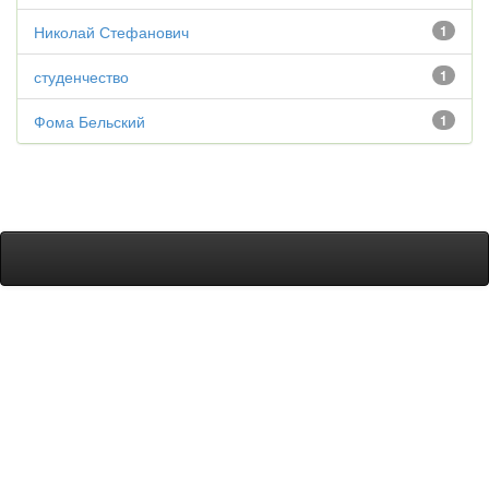
Николай Стефанович
1
студенчество
1
Фома Бельский
1