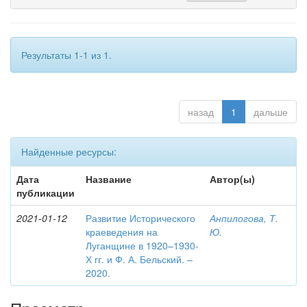
Результаты 1-1 из 1.
назад
1
дальше
Найденные ресурсы:
Дата
Название
Автор(ы)
публикации
2021-01-12
Развитие Исторического
Анпилогова, Т.
краеведения на
Ю.
Луганщине в 1920–1930-
Х гг. и Ф. А. Бельский. –
2020.