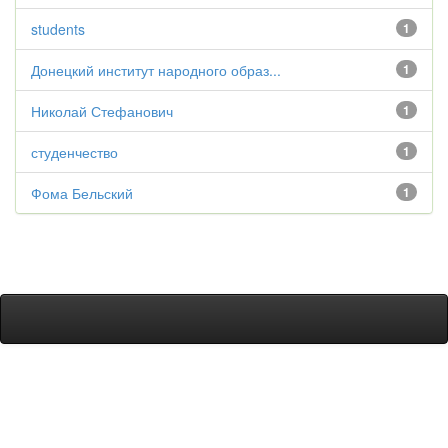
students
1
Донецкий институт народного образ...
1
Николай Стефанович
1
студенчество
1
Фома Бельский
1