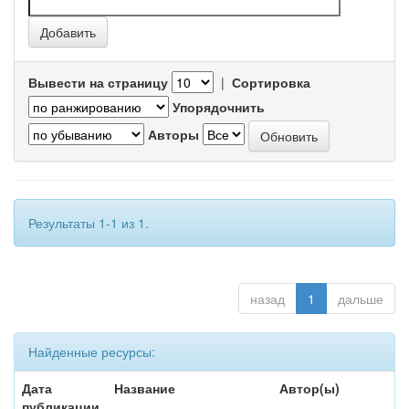
Вывести на страницу
|
Сортировка
Упорядочнить
Авторы
Результаты 1-1 из 1.
назад
1
дальше
Найденные ресурсы:
Дата
Название
Автор(ы)
публикации