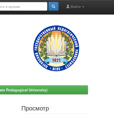
Войти
e Pedagogical University)
Просмотр