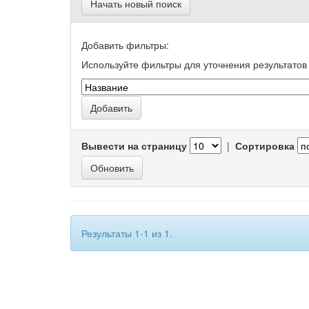
Начать новый поиск
Добавить фильтры:
Используйте фильтры для уточнения результатов 
Вывести на страницу
|
Сортировка
Результаты 1-1 из 1.