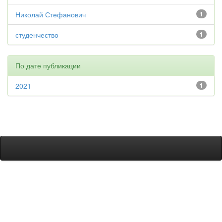
Николай Стефанович
1
студенчество
1
По дате публикации
2021
1