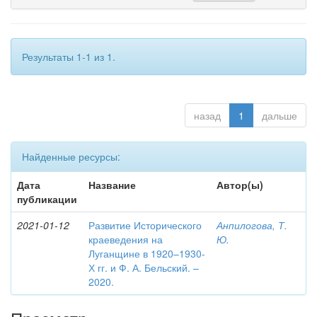
Результаты 1-1 из 1.
назад
1
дальше
Найденные ресурсы:
Дата
Название
Автор(ы)
публикации
2021-01-12
Развитие Исторического
Анпилогова, Т.
краеведения на
Ю.
Луганщине в 1920–1930-
Х гг. и Ф. А. Бельский. –
2020.