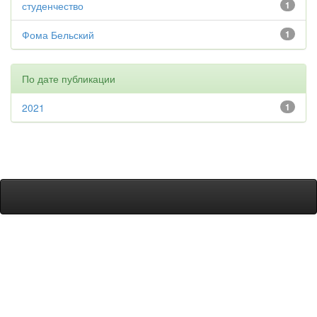
студенчество
1
Фома Бельский
1
По дате публикации
2021
1