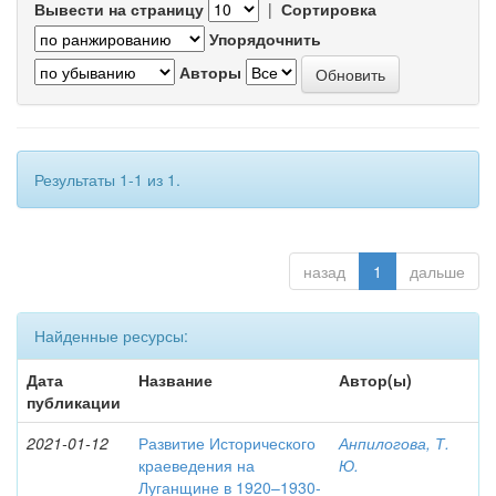
Вывести на страницу
|
Сортировка
Упорядочнить
Авторы
Результаты 1-1 из 1.
назад
1
дальше
Найденные ресурсы:
Дата
Название
Автор(ы)
публикации
2021-01-12
Развитие Исторического
Анпилогова, Т.
краеведения на
Ю.
Луганщине в 1920–1930-