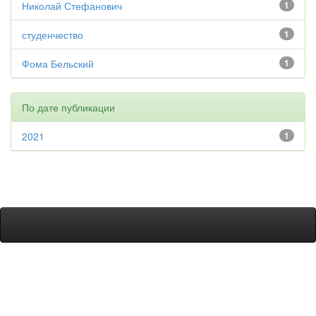
Николай Стефанович
1
студенчество
1
Фома Бельский
1
По дате публикации
2021
1