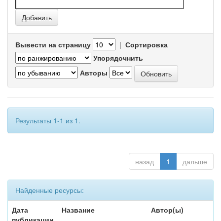
Вывести на страницу
|
Сортировка
Упорядочнить
Авторы
Результаты 1-1 из 1.
назад
1
дальше
Найденные ресурсы:
Дата
Название
Автор(ы)
публикации