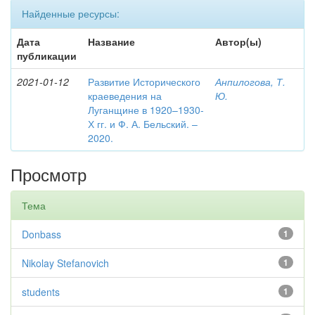
Найденные ресурсы:
Дата
Название
Автор(ы)
публикации
2021-01-12
Развитие Исторического
Анпилогова, Т.
краеведения на
Ю.
Луганщине в 1920–1930-
Х гг. и Ф. А. Бельский. –
2020.
Просмотр
Тема
Donbass
1
Nikolay Stefanovich
1
students
1