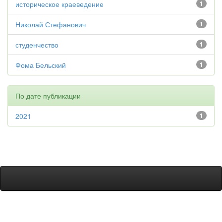
историческое краеведение
1
Николай Стефанович
1
студенчество
1
Фома Бельский
1
По дате публикации
2021
1