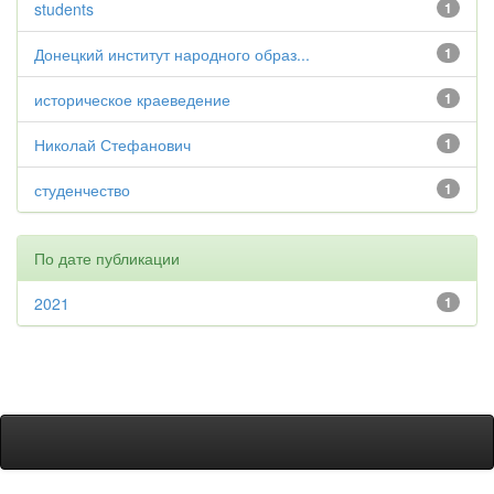
students
1
Донецкий институт народного образ...
1
историческое краеведение
1
Николай Стефанович
1
студенчество
1
По дате публикации
2021
1