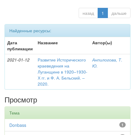
назад
1
дальше
Найденные ресурсы:
Дата
Название
Автор(ы)
публикации
2021-01-12
Развитие Исторического
Анпилогова, Т.
краеведения на
Ю.
Луганщине в 1920–1930-
Х гг. и Ф. А. Бельский. –
2020.
Просмотр
Тема
Donbass
1