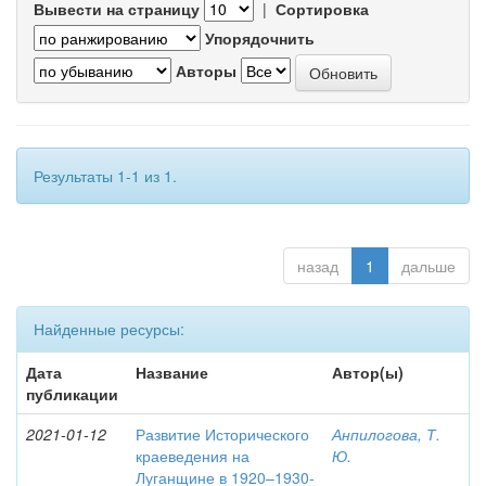
Вывести на страницу
|
Сортировка
Упорядочнить
Авторы
Результаты 1-1 из 1.
назад
1
дальше
Найденные ресурсы:
Дата
Название
Автор(ы)
публикации
2021-01-12
Развитие Исторического
Анпилогова, Т.
краеведения на
Ю.
Луганщине в 1920–1930-