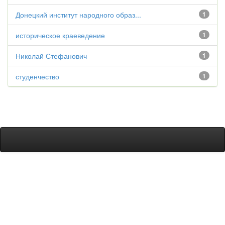
Донецкий институт народного образ...
1
историческое краеведение
1
Николай Стефанович
1
студенчество
1