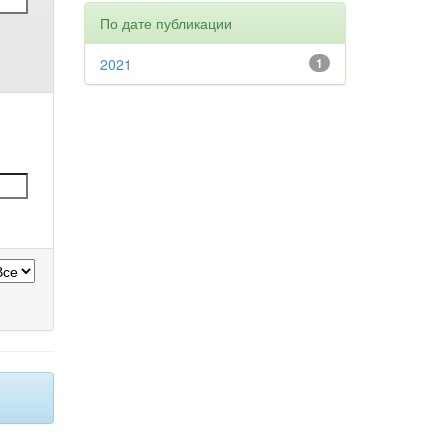
По дате публикации
2021
1