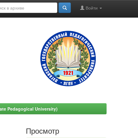
Войти
e Pedagogical University)
Просмотр