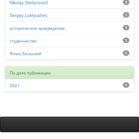
Nikolay Stefanovich
1
Sergey Loktyushev
1
историческое краеведение
1
студенчество
1
Фома Бельский
1
По дате публикации
2021
1