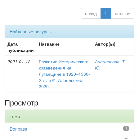
назад
1
дальше
Найденные ресурсы:
Дата
Название
Автор(ы)
публикации
2021-01-12
Развитие Исторического
Анпилогова, Т.
краеведения на
Ю.
Луганщине в 1920–1930-
Х гг. и Ф. А. Бельский. –
2020.
Просмотр
Тема
Donbass
1