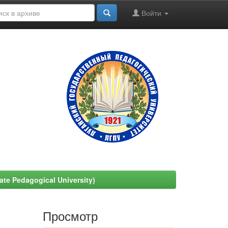
Войти
e Pedagogical University)
Просмотр