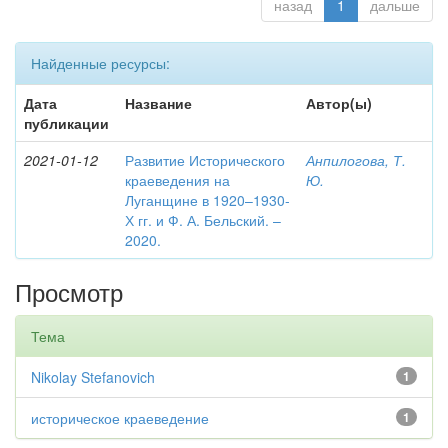
назад
1
дальше
Найденные ресурсы:
Дата
Название
Автор(ы)
публикации
2021-01-12
Развитие Исторического
Анпилогова, Т.
краеведения на
Ю.
Луганщине в 1920–1930-
Х гг. и Ф. А. Бельский. –
2020.
Просмотр
Тема
Nikolay Stefanovich
1
историческое краеведение
1