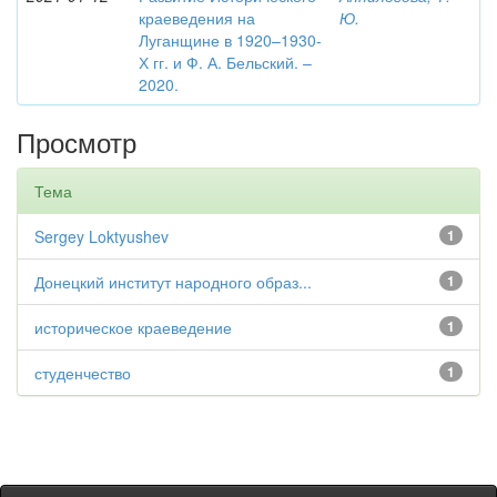
краеведения на
Ю.
Луганщине в 1920–1930-
Х гг. и Ф. А. Бельский. –
2020.
Просмотр
Тема
Sergey Loktyushev
1
Донецкий институт народного образ...
1
историческое краеведение
1
студенчество
1