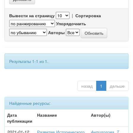
Вывести на страницу
|
Сортировка
Упорядочнить
Авторы
Результаты 1-1 из 1.
назад
1
дальше
Найденные ресурсы:
Дата
Название
Автор(ы)
публикации
2021-01-12
Развитие Исторического
Анпилогова, Т.