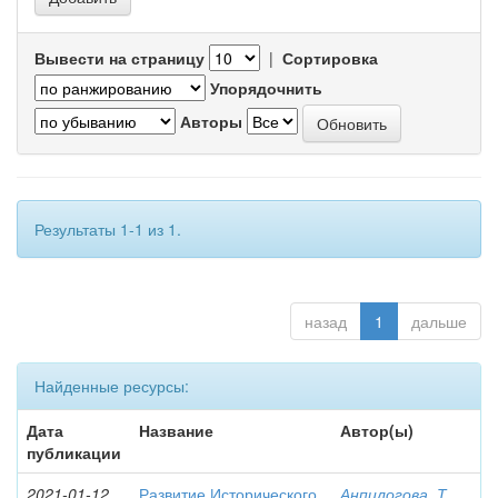
Вывести на страницу
|
Сортировка
Упорядочнить
Авторы
Результаты 1-1 из 1.
назад
1
дальше
Найденные ресурсы:
Дата
Название
Автор(ы)
публикации
2021-01-12
Развитие Исторического
Анпилогова, Т.