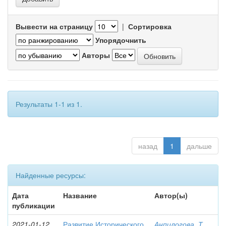
Вывести на страницу
|
Сортировка
Упорядочнить
Авторы
Результаты 1-1 из 1.
назад
1
дальше
Найденные ресурсы:
Дата
Название
Автор(ы)
публикации
2021-01-12
Развитие Исторического
Анпилогова, Т.