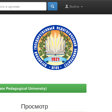
Войти
e Pedagogical University)
Просмотр