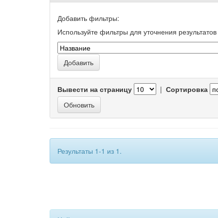
Добавить фильтры:
Используйте фильтры для уточнения результатов 
Вывести на страницу
|
Сортировка
Результаты 1-1 из 1.