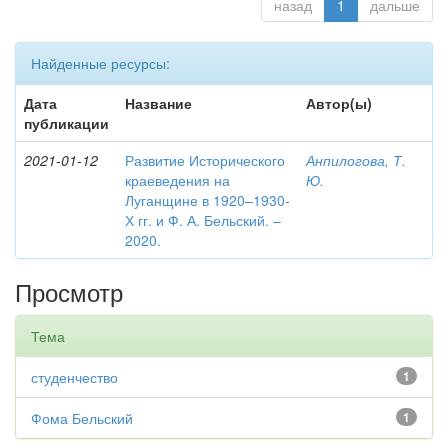
назад
1
дальше
Найденные ресурсы:
Дата
Название
Автор(ы)
публикации
2021-01-12
Развитие Исторического
Анпилогова, Т.
краеведения на
Ю.
Луганщине в 1920–1930-
Х гг. и Ф. А. Бельский. –
2020.
Просмотр
Тема
студенчество
1
Фома Бельский
1