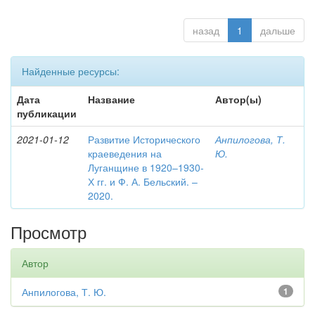
назад
1
дальше
Найденные ресурсы:
Дата
Название
Автор(ы)
публикации
2021-01-12
Развитие Исторического
Анпилогова, Т.
краеведения на
Ю.
Луганщине в 1920–1930-
Х гг. и Ф. А. Бельский. –
2020.
Просмотр
Автор
Анпилогова, Т. Ю.
1