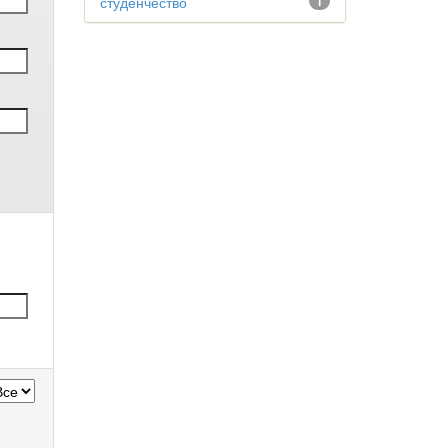
студенчество
1