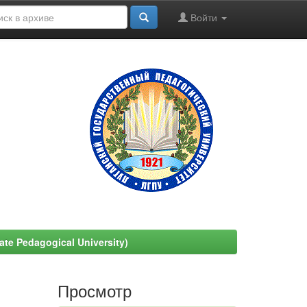
Войти
e Pedagogical University)
Просмотр