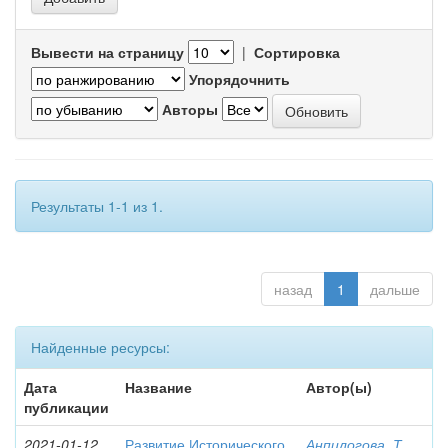
Вывести на страницу
|
Сортировка
Упорядочнить
Авторы
Результаты 1-1 из 1.
назад
1
дальше
Найденные ресурсы:
Дата
Название
Автор(ы)
публикации
2021-01-12
Развитие Исторического
Анпилогова, Т.