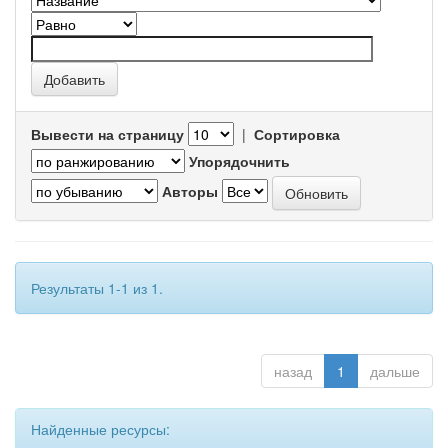
Вывести на страницу
|
Сортировка
Упорядочнить
Авторы
Результаты 1-1 из 1.
назад
1
дальше
Найденные ресурсы: