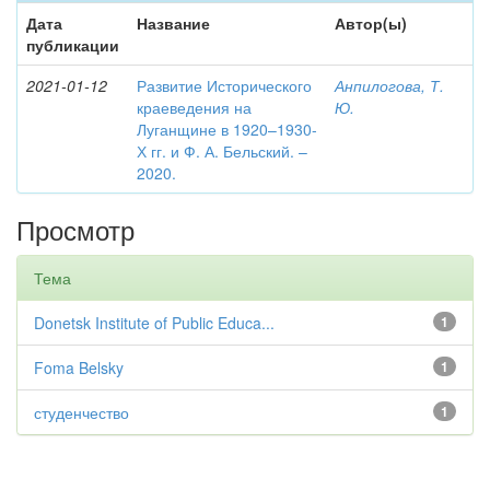
Дата
Название
Автор(ы)
публикации
2021-01-12
Развитие Исторического
Анпилогова, Т.
краеведения на
Ю.
Луганщине в 1920–1930-
Х гг. и Ф. А. Бельский. –
2020.
Просмотр
Тема
Donetsk Institute of Public Educa...
1
Foma Belsky
1
студенчество
1