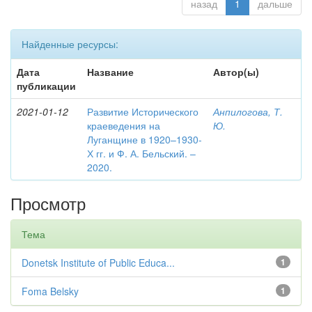
назад
1
дальше
Найденные ресурсы:
Дата
Название
Автор(ы)
публикации
2021-01-12
Развитие Исторического
Анпилогова, Т.
краеведения на
Ю.
Луганщине в 1920–1930-
Х гг. и Ф. А. Бельский. –
2020.
Просмотр
Тема
Donetsk Institute of Public Educa...
1
Foma Belsky
1