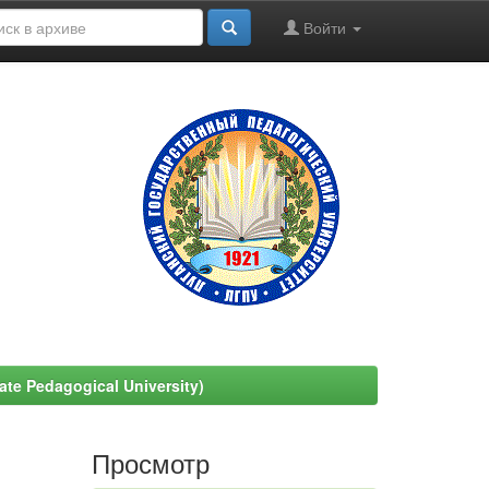
Войти
e Pedagogical University)
Просмотр