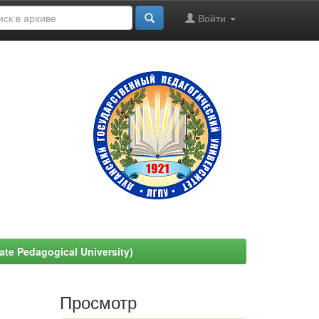
Войти
e Pedagogical University)
Просмотр