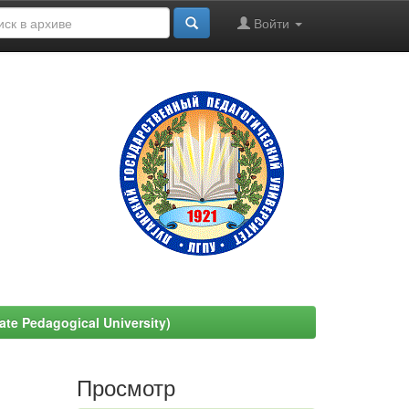
Войти
e Pedagogical University)
Просмотр