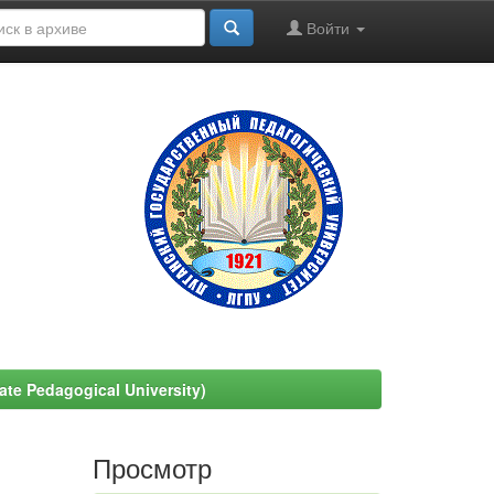
Войти
e Pedagogical University)
Просмотр