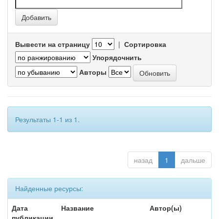
Вывести на страницу
|
Сортировка
Упорядочнить
Авторы
Результаты 1-1 из 1.
назад
1
дальше
Найденные ресурсы:
Дата
Название
Автор(ы)
публикации