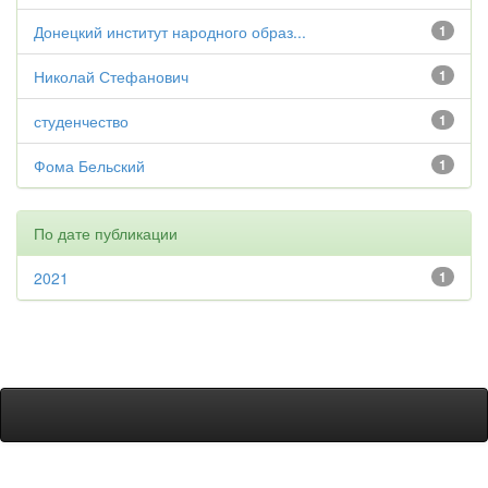
Донецкий институт народного образ...
1
Николай Стефанович
1
студенчество
1
Фома Бельский
1
По дате публикации
2021
1