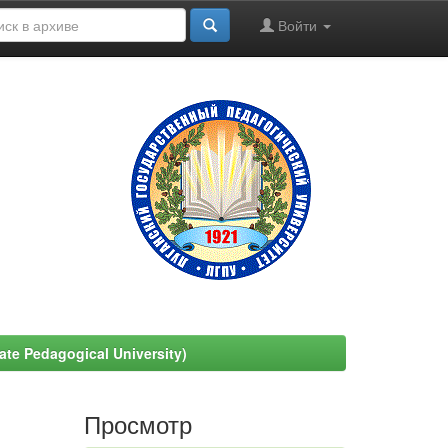
Войти
e Pedagogical University)
Просмотр