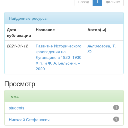
назад
1
дальше
Найденные ресурсы:
Дата
Название
Автор(ы)
публикации
2021-01-12
Развитие Исторического
Анпилогова, Т.
краеведения на
Ю.
Луганщине в 1920–1930-
Х гг. и Ф. А. Бельский. –
2020.
Просмотр
Тема
students
1
Николай Стефанович
1