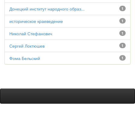
Донецкий институт народного образ...
1
историческое краеведение
1
Николай Стефанович
1
Сергей Локтюшев
1
Фома Бельский
1