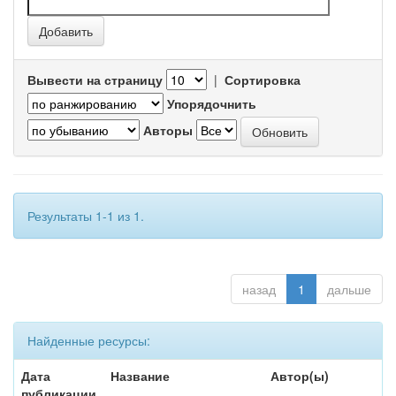
Вывести на страницу
|
Сортировка
Упорядочнить
Авторы
Результаты 1-1 из 1.
назад
1
дальше
Найденные ресурсы:
Дата
Название
Автор(ы)
публикации