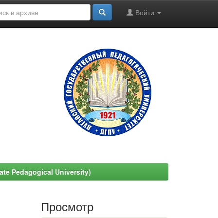
Войти
e Pedagogical University)
Просмотр