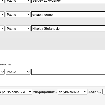
поиска.
Упорядочнить
Авторы