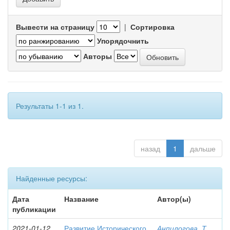
Вывести на страницу
|
Сортировка
Упорядочнить
Авторы
Результаты 1-1 из 1.
назад
1
дальше
Найденные ресурсы:
Дата
Название
Автор(ы)
публикации
2021-01-12
Развитие Исторического
Анпилогова, Т.