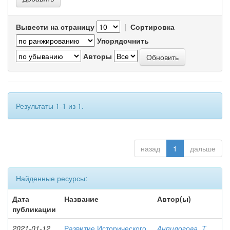
Вывести на страницу
|
Сортировка
Упорядочнить
Авторы
Результаты 1-1 из 1.
назад
1
дальше
Найденные ресурсы:
Дата
Название
Автор(ы)
публикации
2021-01-12
Развитие Исторического
Анпилогова, Т.