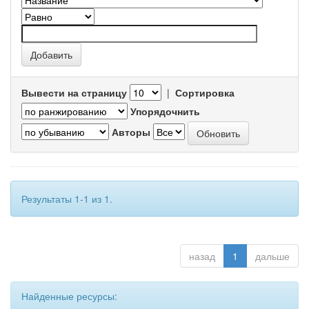
Вывести на страницу
|
Сортировка
Упорядочнить
Авторы
Результаты 1-1 из 1.
назад
1
дальше
Найденные ресурсы: