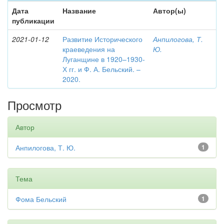
Дата
Название
Автор(ы)
публикации
2021-01-12
Развитие Исторического
Анпилогова, Т.
краеведения на
Ю.
Луганщине в 1920–1930-
Х гг. и Ф. А. Бельский. –
2020.
Просмотр
Автор
Анпилогова, Т. Ю.
1
Тема
Фома Бельский
1