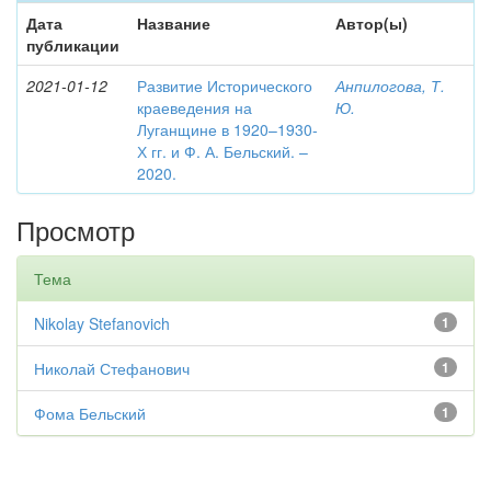
Дата
Название
Автор(ы)
публикации
2021-01-12
Развитие Исторического
Анпилогова, Т.
краеведения на
Ю.
Луганщине в 1920–1930-
Х гг. и Ф. А. Бельский. –
2020.
Просмотр
Тема
Nikolay Stefanovich
1
Николай Стефанович
1
Фома Бельский
1