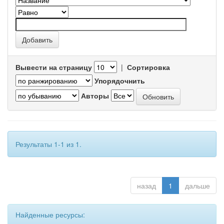
Вывести на страницу
|
Сортировка
Упорядочнить
Авторы
Результаты 1-1 из 1.
назад
1
дальше
Найденные ресурсы: