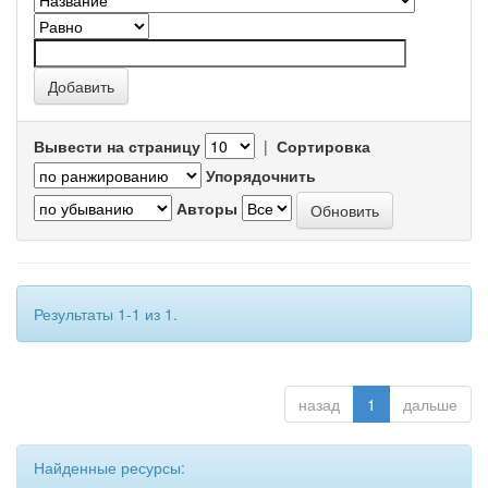
Вывести на страницу
|
Сортировка
Упорядочнить
Авторы
Результаты 1-1 из 1.
назад
1
дальше
Найденные ресурсы: