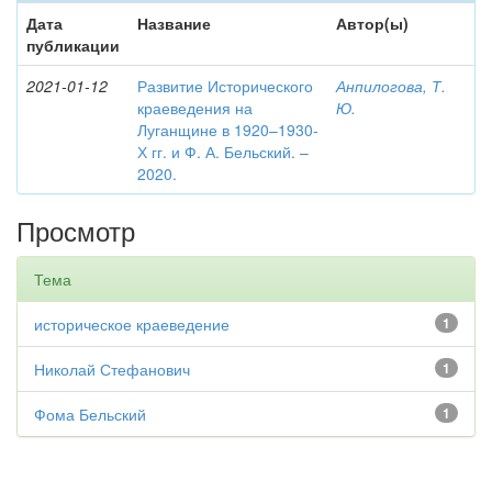
Дата
Название
Автор(ы)
публикации
2021-01-12
Развитие Исторического
Анпилогова, Т.
краеведения на
Ю.
Луганщине в 1920–1930-
Х гг. и Ф. А. Бельский. –
2020.
Просмотр
Тема
историческое краеведение
1
Николай Стефанович
1
Фома Бельский
1