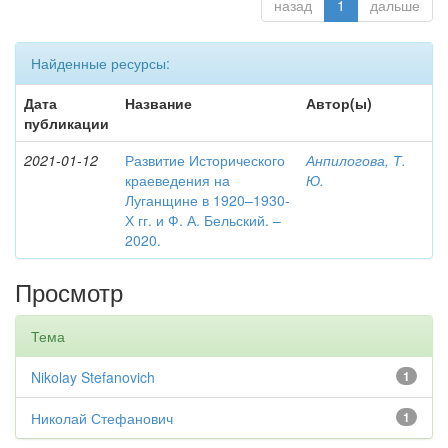
назад
1
дальше
Найденные ресурсы:
Дата
Название
Автор(ы)
публикации
2021-01-12
Развитие Исторического
Анпилогова, Т.
краеведения на
Ю.
Луганщине в 1920–1930-
Х гг. и Ф. А. Бельский. –
2020.
Просмотр
Тема
Nikolay Stefanovich
1
Николай Стефанович
1