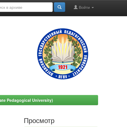
Войти
e Pedagogical University)
Просмотр