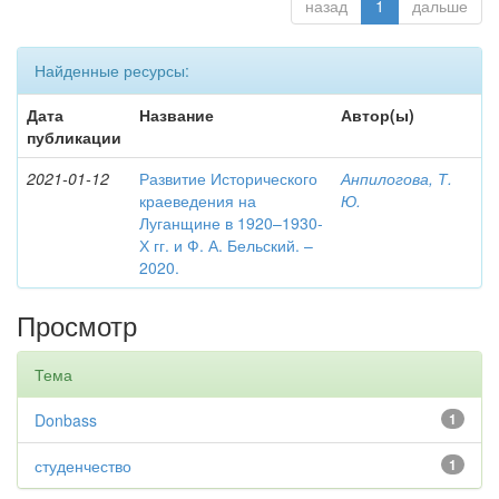
назад
1
дальше
Найденные ресурсы:
Дата
Название
Автор(ы)
публикации
2021-01-12
Развитие Исторического
Анпилогова, Т.
краеведения на
Ю.
Луганщине в 1920–1930-
Х гг. и Ф. А. Бельский. –
2020.
Просмотр
Тема
Donbass
1
студенчество
1