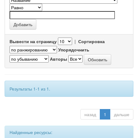
Вывести на страницу
|
Сортировка
Упорядочнить
Авторы
Результаты 1-1 из 1.
назад
1
дальше
Найденные ресурсы: