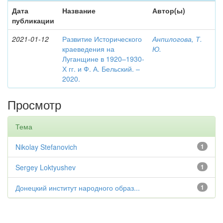
Дата
Название
Автор(ы)
публикации
2021-01-12
Развитие Исторического
Анпилогова, Т.
краеведения на
Ю.
Луганщине в 1920–1930-
Х гг. и Ф. А. Бельский. –
2020.
Просмотр
Тема
Nikolay Stefanovich
1
Sergey Loktyushev
1
Донецкий институт народного образ...
1