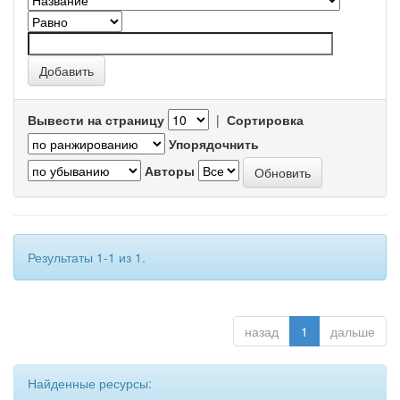
Вывести на страницу
|
Сортировка
Упорядочнить
Авторы
Результаты 1-1 из 1.
назад
1
дальше
Найденные ресурсы: