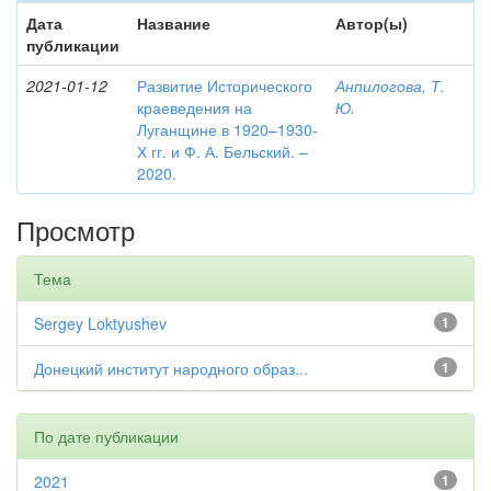
Дата
Название
Автор(ы)
публикации
2021-01-12
Развитие Исторического
Анпилогова, Т.
краеведения на
Ю.
Луганщине в 1920–1930-
Х гг. и Ф. А. Бельский. –
2020.
Просмотр
Тема
Sergey Loktyushev
1
Донецкий институт народного образ...
1
По дате публикации
2021
1