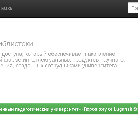
правка
иблиотеки
 доступа, который обеспечивает накопление,
й форме интеллектуальных продуктов научного,
чения, созданных сотрудниками университета
ный педагогический университет» (Repository of Lugansk Stat