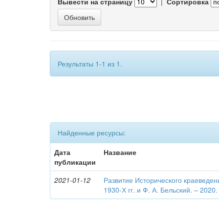
Вывести на страницу
|
Сортировка
Результаты 1-1 из 1.
Найденные ресурсы:
Дата
Название
публикации
2021-01-12
Развитие Исторического краеведен
1930-Х гг. и Ф. А. Бельский. – 2020.