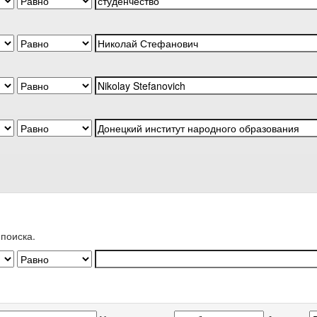
поиска.