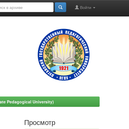
Войти
e Pedagogical University)
Просмотр