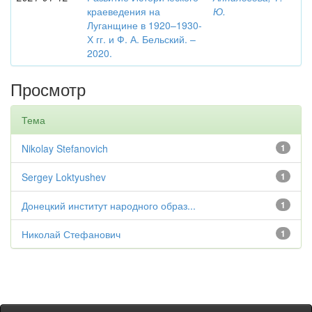
краеведения на
Ю.
Луганщине в 1920–1930-
Х гг. и Ф. А. Бельский. –
2020.
Просмотр
Тема
Nikolay Stefanovich
1
Sergey Loktyushev
1
Донецкий институт народного образ...
1
Николай Стефанович
1