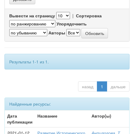
Вывести на страницу
|
Сортировка
Упорядочнить
Авторы
Результаты 1-1 из 1.
назад
1
дальше
Найденные ресурсы:
Дата
Название
Автор(ы)
публикации
2021-01-12
Развитие Исторического
Анпилогова, Т.