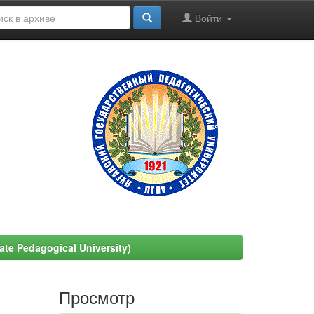
Войти
e Pedagogical University)
Просмотр