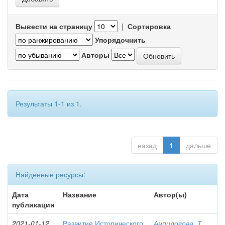
Вывести на страницу
|
Сортировка
Упорядочнить
Авторы
Результаты 1-1 из 1.
назад
1
дальше
Найденные ресурсы:
Дата
Название
Автор(ы)
публикации
2021-01-12
Развитие Исторического
Анпилогова, Т.