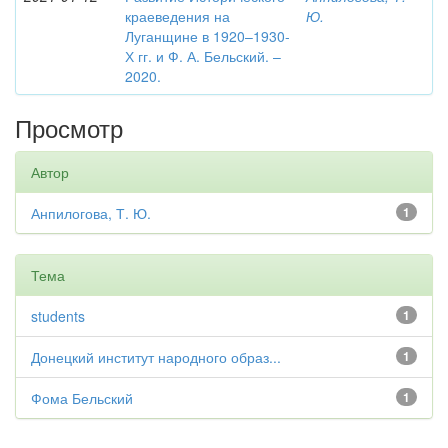
краеведения на
Ю.
Луганщине в 1920–1930-
Х гг. и Ф. А. Бельский. –
2020.
Просмотр
Автор
Анпилогова, Т. Ю.
1
Тема
students
1
Донецкий институт народного образ...
1
Фома Бельский
1