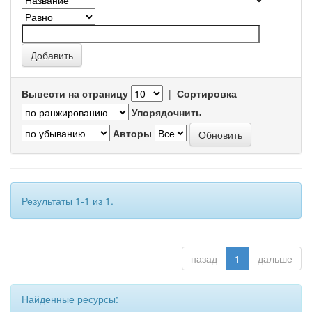
Вывести на страницу
|
Сортировка
Упорядочнить
Авторы
Результаты 1-1 из 1.
назад
1
дальше
Найденные ресурсы: