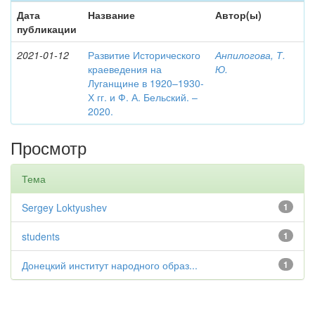
Дата
Название
Автор(ы)
публикации
2021-01-12
Развитие Исторического
Анпилогова, Т.
краеведения на
Ю.
Луганщине в 1920–1930-
Х гг. и Ф. А. Бельский. –
2020.
Просмотр
Тема
Sergey Loktyushev
1
students
1
Донецкий институт народного образ...
1